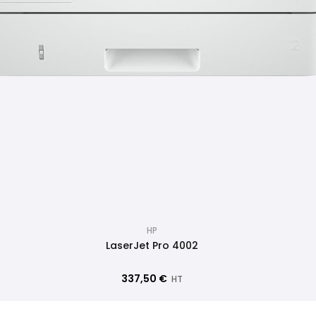
HP
LaserJet Pro 4002
337,50 €
HT