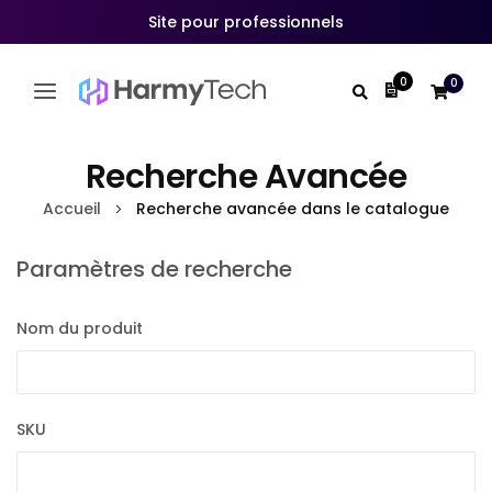
Site pour professionnels
0
0
Mon devis
Allez
au
Recherche Avancée
contenu
Accueil
Recherche avancée dans le catalogue
Paramètres de recherche
Nom du produit
SKU