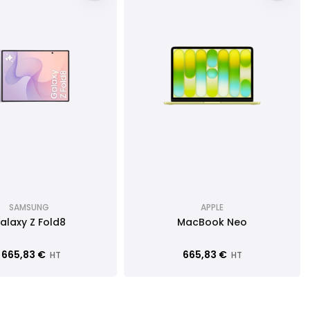
SAMSUNG
APPLE
alaxy Z Fold8
MacBook Neo
1 665,83 €
665,83 €
HT
HT