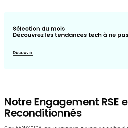
Sélection du mois
Découvrez les tendances tech à ne p
Découvrir
Notre Engagement RSE et
Reconditionnés
Chez HARMY TECH, nous croyons en une consommation plu