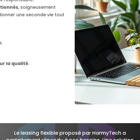
tionnés
, soigneusement
r donner une seconde vie tout
e.
 la qualité.
Le leasing flexible proposé par HarmyTech a