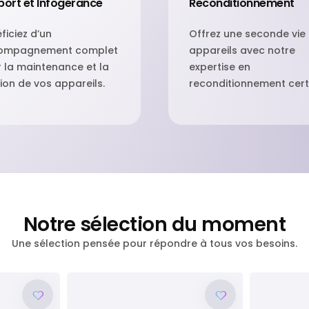
ort et Infogérance
Reconditionnement
ficiez d’un
Offrez une seconde vie
ompagnement complet
appareils avec notre
 la maintenance et la
expertise en
ion de vos appareils.
reconditionnement certi
Notre sélection du moment
Une sélection pensée pour répondre à tous vos besoins.