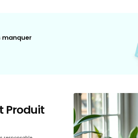
as manquer
 Produit
s responsable.