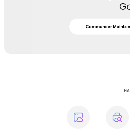
Commander Maintena
HA