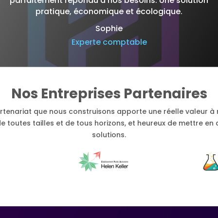
parfaitement répondu à nos besoins. Une solution
pratique, économique et écologique.
Sophie
Experte comptable
Nos Entreprises Partenaires
tenariat que nous construisons apporte une réelle valeur à n
outes tailles et de tous horizons, et heureux de mettre en a
solutions.