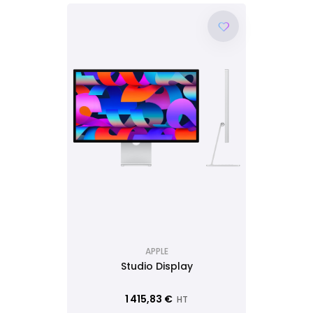
APPLE
Studio Display
1 415,83 €
HT