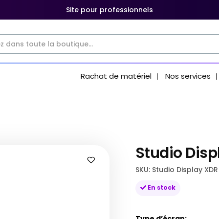
Site pour professionnels
Rachat de matériel
Nos services
Studio Disp
SKU
Studio Display XDR
En stock
Type d’écran