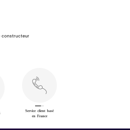
 constructeur
Service client basé
é
en France