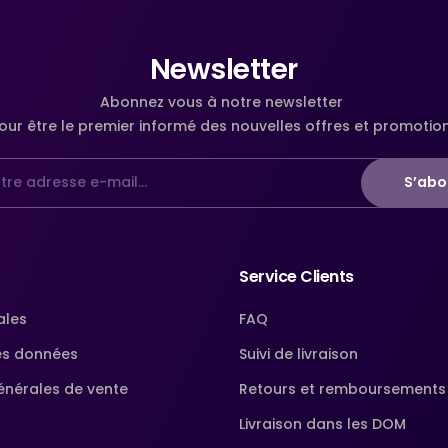
Newsletter
Abonnez vous à notre newsletter
our être le premier informé des nouvelles offres et promotio
S’abo
Service Clients
ales
FAQ
es données
Suivi de livraison
énérales de vente
Retours et remboursements
Livraison dans les DOM