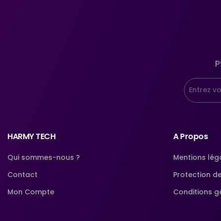
p
HARMY TECH
A Propos
Qui sommes-nous ?
Mentions lég
Contact
Protection d
Mon Compte
Conditions g