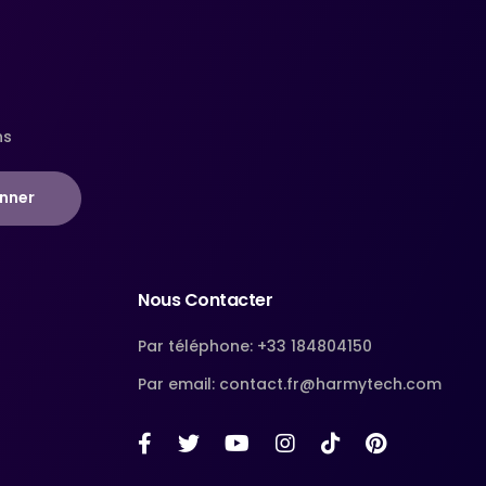
ns
nner
Nous Contacter
Par téléphone: +33 184804150
Par email: contact.fr@harmytech.com