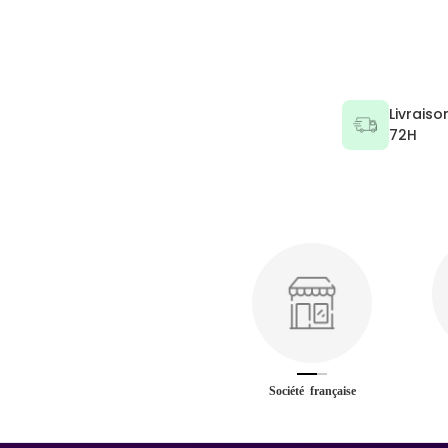
Livraiso
72H
Société française