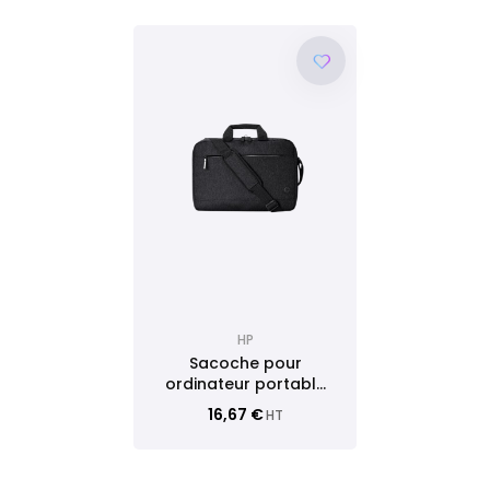
HP
Sacoche pour
ordinateur portable
Prelude Pro Recycle
16,67 €
HT