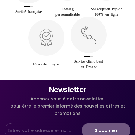
Leasing
Souscription rapide
Société française
personnalisable
100% en ligne
Service client basé
Revendeur agréé
en France
Newsletter
Abonnez vous à notre newsletter
pour être le premier informé des nouvelles offres et
promotions
S’abonner