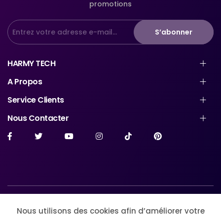
promotions
S’abonner
HARMY TECH
A Propos
Service Clients
Nous Contacter
© Harmytech Store. All Rights Reserved
Nous utilisons des cookies afin d’améliorer votre