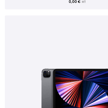
0,00 €
HT