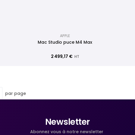
APPLE
Mac Studio puce M4 Max
2 499,17 €
HT
par page
Newsletter
Abonnez vous à notre newsletter