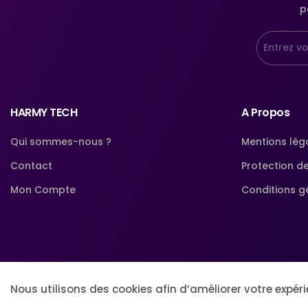
p
HARMY TECH
A Propos
Qui sommes-nous ?
Mentions lég
Contact
Protection d
Mon Compte
Conditions g
Nous utilisons des cookies afin d’améliorer votre expér
© Harmytech Store. All Rights Reserved