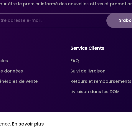
our être le premier informé des nouvelles offres et promotio
S’abo
Service Clients
ales
FAQ
es données
Suivi de livraison
énérales de vente
Retours et remboursements
Livraison dans les DOM
ience.
En savoir plus