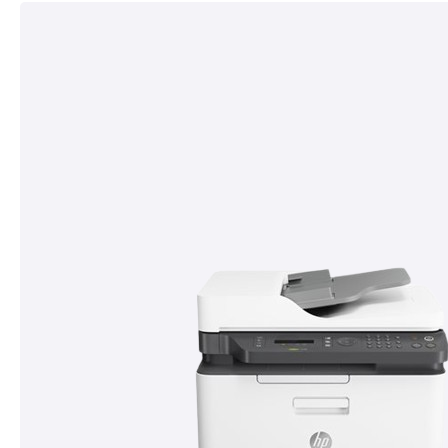
décroissant