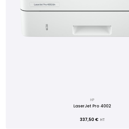
HP
LaserJet Pro 4002
337,50 €
HT