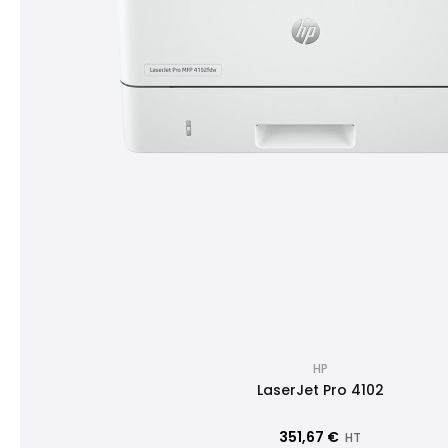
HP
LaserJet Pro 4102
351,67 €
HT