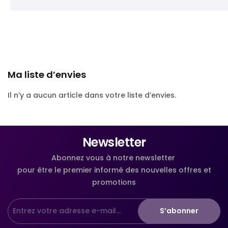
Ma liste d’envies
Il n’y a aucun article dans votre liste d’envies.
Newsletter
Abonnez vous à notre newsletter
pour être le premier informé des nouvelles offres et
promotions
S’abonner