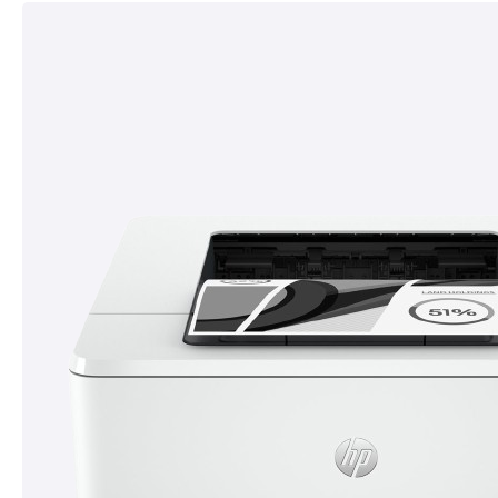
décroissant