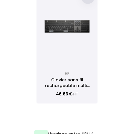
HP
Clavier sans fil
rechargeable multi-
appareil HP 725
46,66 €
HT