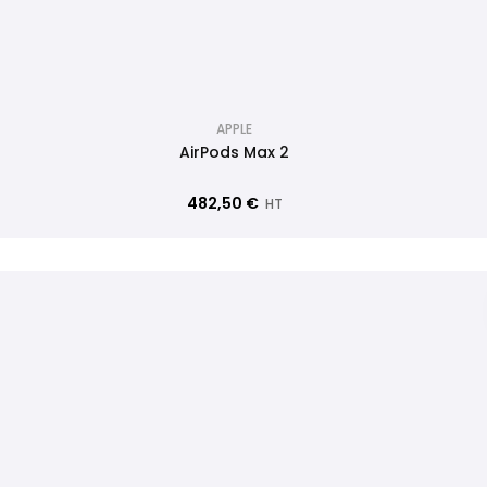
APPLE
AirPods Max 2
482,50 €
HT