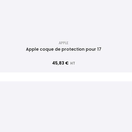
APPLE
Apple coque de protection pour 17
45,83 €
HT