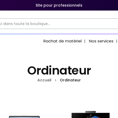
Site pour professionnels
Rachat de matériel
Nos services
Ordinateur
Accueil
Ordinateur