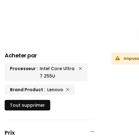
Acheter par
Impossi
Processeur
Intel Core Ultra
7 255U
Brand Product
Lenovo
Tout supprimer
Prix