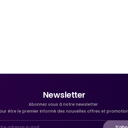
Newsletter
Abonnez vous à notre newsletter
our être le premier informé des nouvelles offres et promotio
S’abo