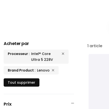
Acheter par
1
article
Processeur
Intel® Core
Ultra 5 228V
Brand Product
Lenovo
Tout supprimer
Prix