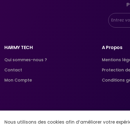
p
HARMY TECH
A Propos
Qui sommes-nous ?
Mentions lég
Contact
Protection d
Mon Compte
Conditions g
Nous utilisons des cookies afin d’améliorer votre expér
© Harmytech Store. All Rights Reserved