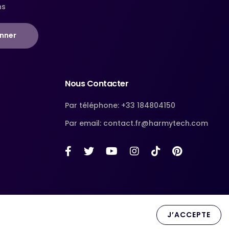
ns
nner
Nous Contacter
Par téléphone: +33 184804150
Par email: contact.fr@harmytech.com
J’ACCEPTE