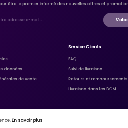
our être le premier informé des nouvelles offres et promotio
S’abo
Service Clients
ales
FAQ
es données
Suivi de livraison
énérales de vente
Retours et remboursements
Livraison dans les DOM
ience.
En savoir plus