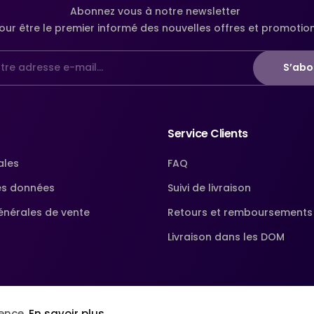
Abonnez vous à notre newsletter
our être le premier informé des nouvelles offres et promotio
S’abo
Service Clients
ales
FAQ
es données
Suivi de livraison
énérales de vente
Retours et remboursements
Livraison dans les DOM
ience.
En savoir plus