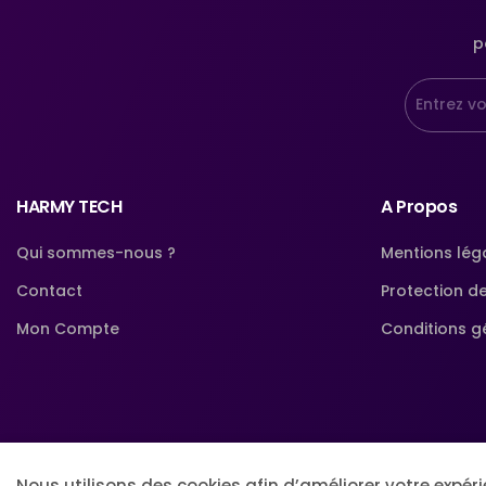
p
HARMY TECH
A Propos
Qui sommes-nous ?
Mentions lég
Contact
Protection d
Mon Compte
Conditions g
Nous utilisons des cookies afin d’améliorer votre expér