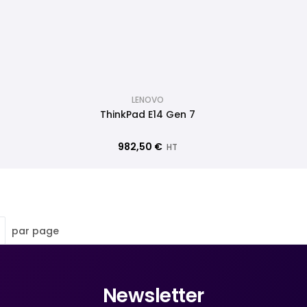
LENOVO
ThinkPad E14 Gen 7
982,50 €
HT
par page
Newsletter