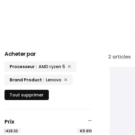
Acheter par
2
articles
Processeur
AMD ryzen 5
Brand Product
Lenovo
Tout supprimer
Prix
€428.33
€5 810