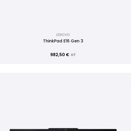
LENOVO
ThinkPad E16 Gen 3
982,50 €
HT