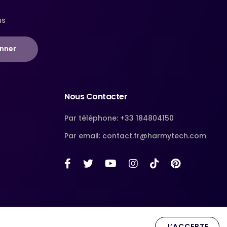
ns
nner
Nous Contacter
Par téléphone: +33 184804150
Par email: contact.fr@harmytech.com
J’ACCEPTE