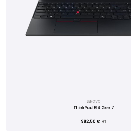
LENOVO
ThinkPad E14 Gen 7
982,50 €
HT