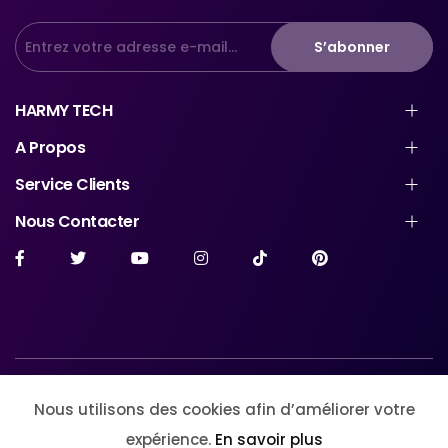
S’abonner
HARMY TECH
A Propos
Service Clients
Nous Contacter
© Harmytech Store. All Rights Reserved
Nous utilisons des cookies afin d’améliorer votre
expérience.
En savoir plus