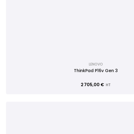
LENOVO
ThinkPad P16v Gen 3
2 705,00 €
HT