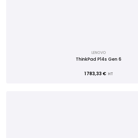
LENOVO
ThinkPad P14s Gen 6
1 783,33 €
HT