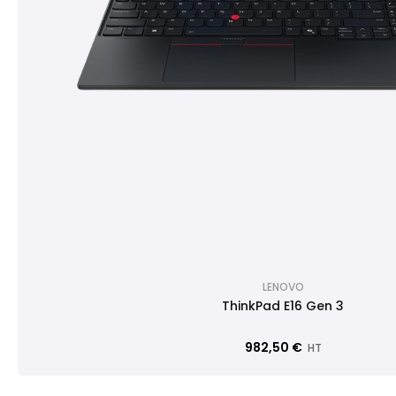
LENOVO
ThinkPad E16 Gen 3
982,50 €
HT