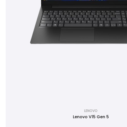
LENOVO
Lenovo V15 Gen 5