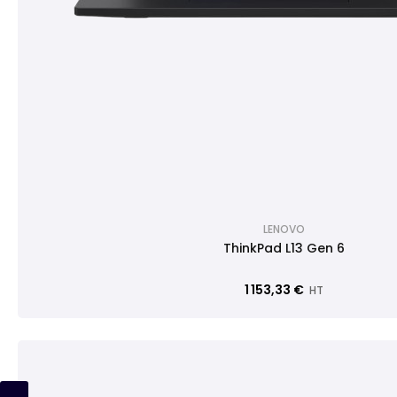
LENOVO
ThinkPad L13 Gen 6
1 153,33 €
HT