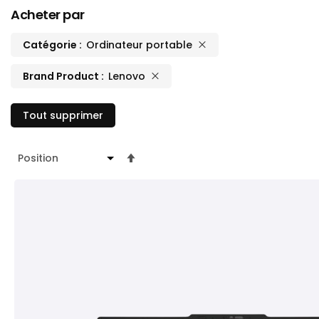
Acheter par
Catégorie
Ordinateur portable
Brand Product
Lenovo
Tout supprimer
Par
ordre
décroissant