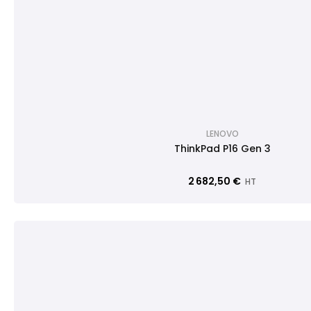
LENOVO
ThinkPad P16 Gen 3
2 682,50 €
HT