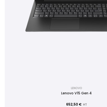
LENOVO
Lenovo V15 Gen 4
652,50 €
HT