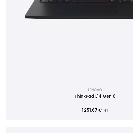
LENOVO
ThinkPad L14 Gen 6
1 251,67 €
HT