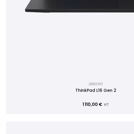
LENOVO
ThinkPad L16 Gen 2
1 110,00 €
HT