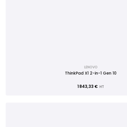
LENOVO
ThinkPad X1 2-in-1 Gen 10
1 843,33 €
HT