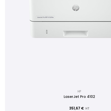
HP
LaserJet Pro 4102
351,67 €
HT