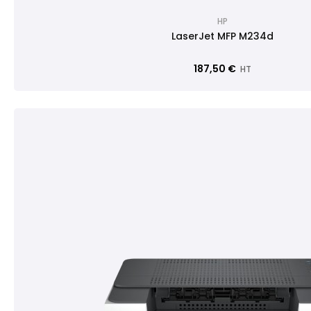
HP
LaserJet MFP M234d
187,50 €
HT