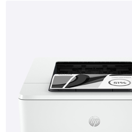
décroissant