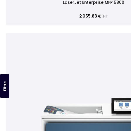
LaserJet Enterprise MFP 5800
2 055,83 €
HT
Filtre