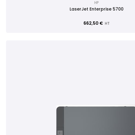
HP
LaserJet Enterprise 5700
662,50 €
HT