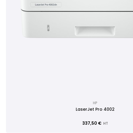
HP
LaserJet Pro 4002
337,50 €
HT