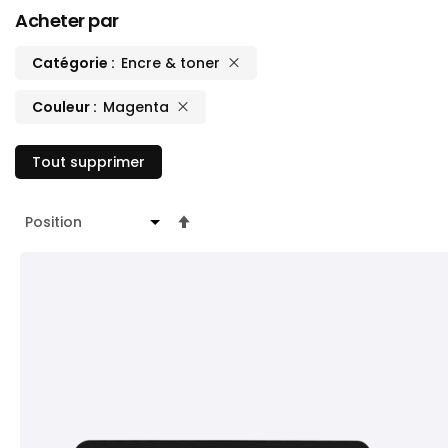
Acheter par
Catégorie
Encre & toner
Couleur
Magenta
Tout supprimer
Par
ordre
décroissant