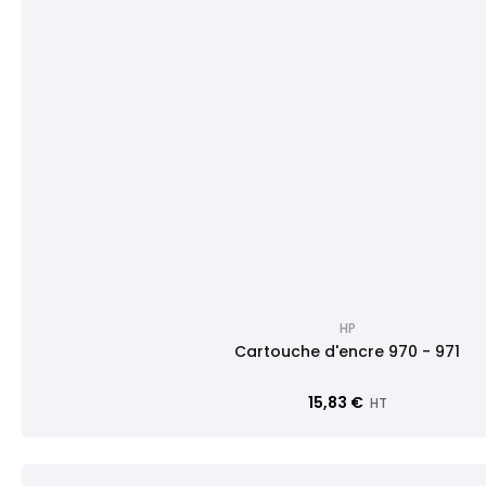
HP
Cartouche d'encre 970 - 971
15,83 €
HT