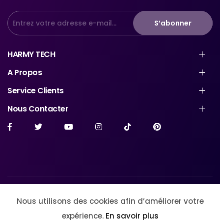
S’abonner
HARMY TECH
A Propos
Service Clients
Nous Contacter
© Harmytech Store. All Rights Reserved
Nous utilisons des cookies afin d’améliorer votre
expérience.
En savoir plus