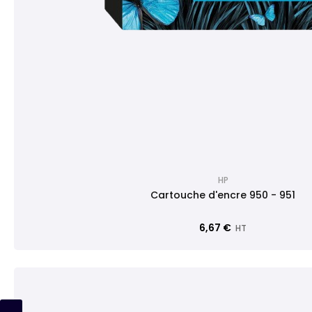
HP
Cartouche d'encre 950 - 951
6,67 €
HT