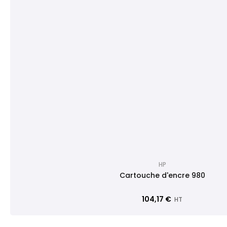
HP
Cartouche d'encre 980
104,17 €
HT