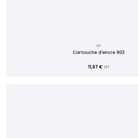
HP
Cartouche d'encre 903
11,67 €
HT