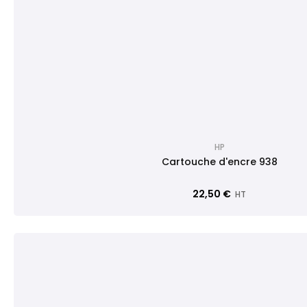
HP
Cartouche d'encre 938
22,50 €
HT