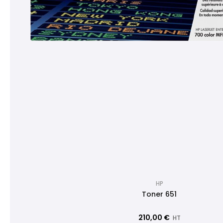
HP
Toner 651
210,00 €
HT