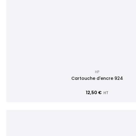
HP
Cartouche d'encre 924
12,50 €
HT