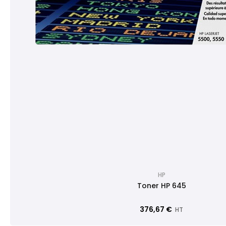
HP
Toner HP 645
376,67 €
HT