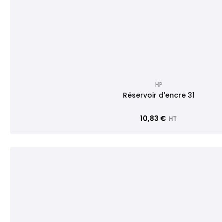
HP
Réservoir d'encre 31
10,83 €
HT