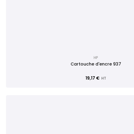
HP
Cartouche d'encre 937
19,17 €
HT