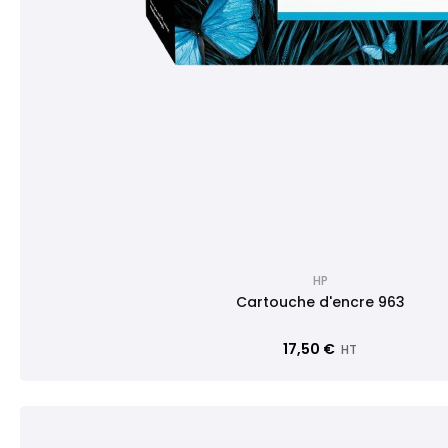
HP
Cartouche d'encre 963
17,50 €
HT