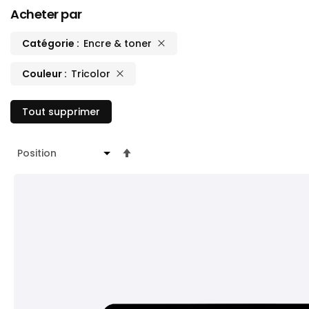
Acheter par
Catégorie
Encre & toner
Couleur
Tricolor
Tout supprimer
Par
ordre
décroissant