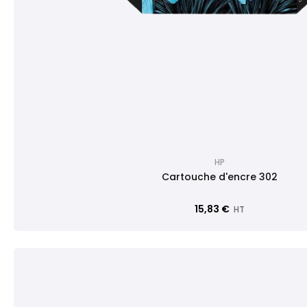
HP
Cartouche d'encre 302
15,83 €
HT