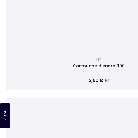
HP
Cartouche d’encre 300
12,50 €
HT
Filtre