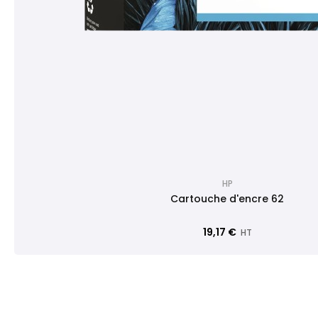
HP
Cartouche d'encre 62
19,17 €
HT