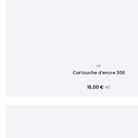
HP
Cartouche d'encre 308
15,00 €
HT