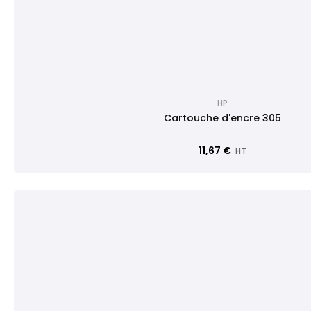
HP
Cartouche d'encre 305
11,67 €
HT