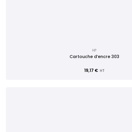
HP
Cartouche d’encre 303
19,17 €
HT