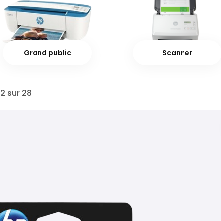
Grand public
Scanner
12
sur
28