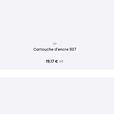
HP
Cartouche d'encre 937
19,17 €
HT