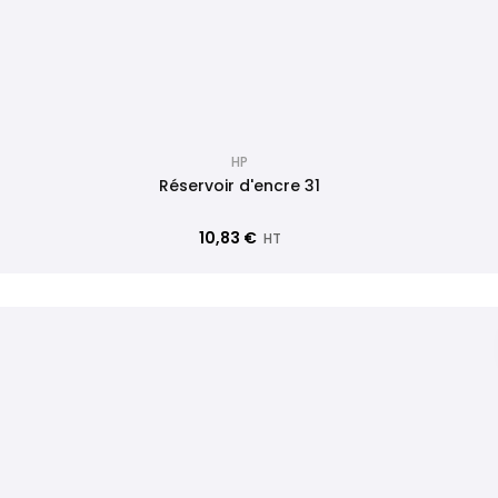
HP
Réservoir d'encre 31
10,83 €
HT