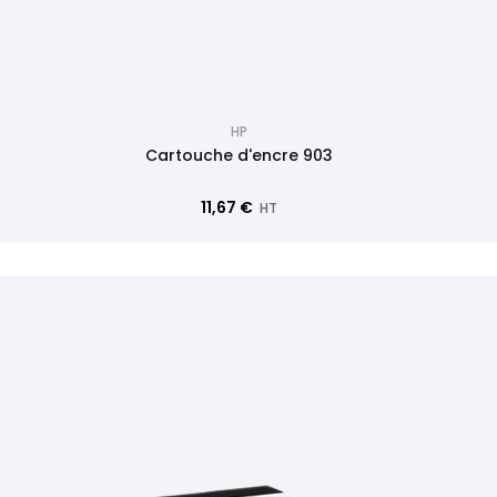
HP
Cartouche d'encre 903
11,67 €
HT