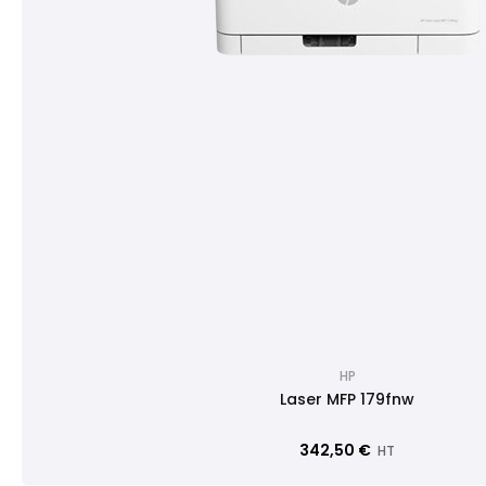
HP
Laser MFP 179fnw
342,50 €
HT