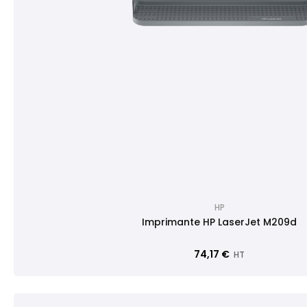
HP
Imprimante HP LaserJet M209d
74,17 €
HT