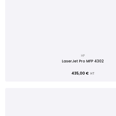
HP
LaserJet Pro MFP 4302
435,00 €
HT