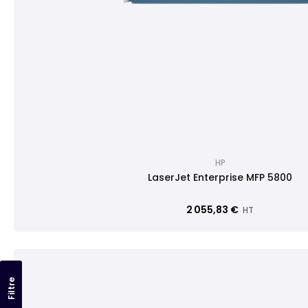
HP
LaserJet Enterprise MFP 5800
2 055,83 €
HT
Filtre