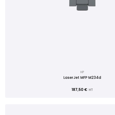
HP
LaserJet MFP M234d
187,50 €
HT