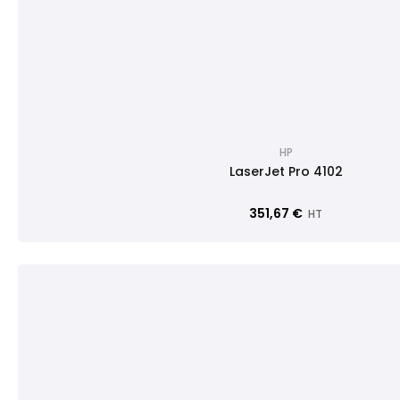
HP
LaserJet Pro 4102
351,67 €
HT