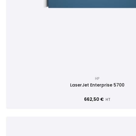
HP
LaserJet Enterprise 5700
662,50 €
HT