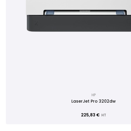
HP
LaserJet Pro 3202dw
225,83 €
HT