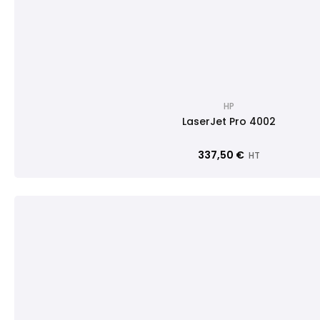
HP
LaserJet Pro 4002
337,50 €
HT